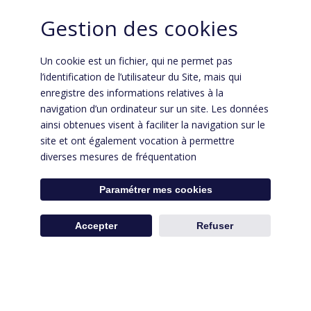
Gestion des cookies
Un cookie est un fichier, qui ne permet pas
l’identification de l’utilisateur du Site, mais qui
enregistre des informations relatives à la
navigation d’un ordinateur sur un site. Les données
ainsi obtenues visent à faciliter la navigation sur le
site et ont également vocation à permettre
diverses mesures de fréquentation
Paramétrer mes cookies
Paiement en ligne sécurisé
Accepter
Refuser
Vous souhaitez régler votre dossier ou
votre facture en ligne ?
Accédez