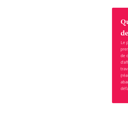
Qu
de
Le p
pre
de d
d’a
trav
(ré
aban
déf