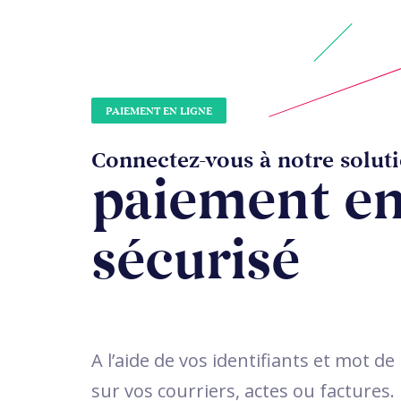
PAIEMENT EN LIGNE
Connectez-vous à notre solut
paiement en
sécurisé
A l’aide de vos identifiants et mot de
sur vos courriers, actes ou factures.