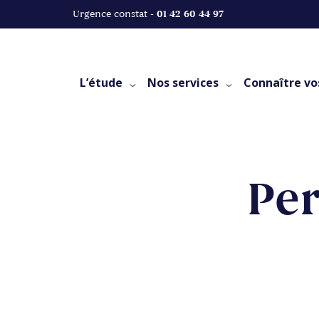
Urgence constat -
01 42 60 44 97
L’étude
Nos services
Connaître vo
Per