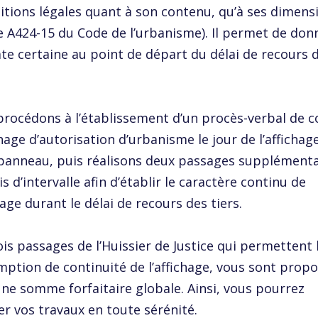
itions légales quant à son contenu, qu’à ses dimens
le A424-15 du Code de l’urbanisme). Il permet de don
te certaine au point de départ du délai de recours 
rocédons à l’établissement d’un procès-verbal de c
chage d’autorisation d’urbanisme le jour de l’affichag
panneau, puis réalisons deux passages supplémenta
s d’intervalle afin d’établir le caractère continu de
chage durant le délai de recours des tiers.
ois passages de l’Huissier de Justice qui permettent 
ption de continuité de l’affichage, vous sont prop
ne somme forfaitaire globale. Ainsi, vous pourrez
r vos travaux en toute sérénité.