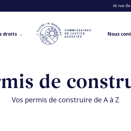
16 rue de
s droits
Nous cont
mis de constr
Vos permis de construire de A à Z