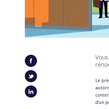
Vous 
rénov
Le pré
autori
constr
d’un p