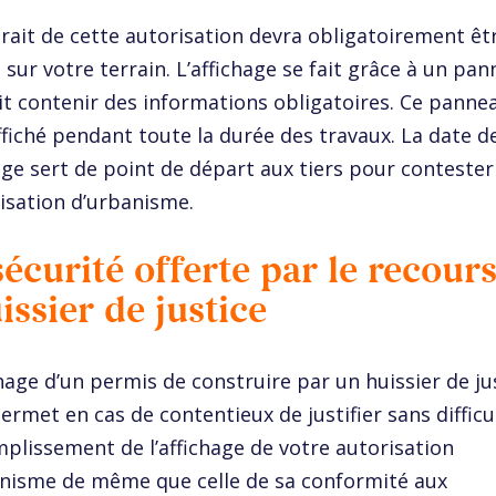
rait de cette autorisation devra obligatoirement êt
é sur votre terrain. L’affichage se fait grâce à un pa
it contenir des informations obligatoires. Ce panne
ffiché pendant toute la durée des travaux. La date d
age sert de point de départ aux tiers pour contester
risation d’urbanisme.
sécurité offerte par le recours
uissier de justice
chage d’un permis de construire par un huissier de ju
ermet en cas de contentieux de justifier sans difficu
mplissement de l’affichage de votre autorisation
nisme de même que celle de sa conformité aux