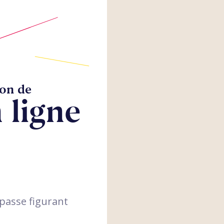
ion de
 ligne
 passe figurant