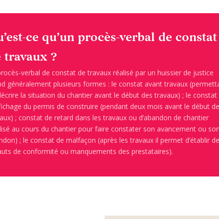
’est-ce qu’un procès-verbal de constat
 travaux ?
rocès-verbal de constat de travaux réalisé par un huissier de justice
nd généralement plusieurs formes : le constat avant travaux (permett
écrire la situation du chantier avant le début des travaux) ; le constat
ffichage du permis de construire (pendant deux mois avant le début d
aux) ; constat de retard dans les travaux ou d’abandon de chantier
alisé au cours du chantier pour faire constater son avancement ou so
don) ; le constat de malfaçon (après les travaux il permet d’établir d
auts de conformité ou manquements des prestataires).