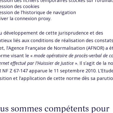
ssion des fichiers temporaires stockés sur l’ordina
ssion des cookies
ssion de l’historique de navigation
iver la connexion proxy.
u développement de cette jurisprudence et des
tieux liés aux conditions de réalisation des constat
et, l’Agence Française de Normalisation (AFNOR) a é
rme visant le «
mode opératoire de procès-verbal de c
ernet effectué par l’Huissier de Justice
». Il s’agit de la 
NF Z 67-147 apparue le 11 septembre 2010. L’Etude 
isition et l’application de cette norme dès sa parutio
us sommes compétents pour