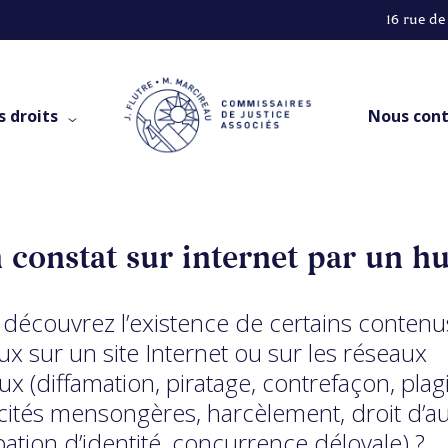
16 rue de
s droits
Nous cont
 constat sur internet par un hui
découvrez l’existence de certains contenu
ieux sur un site Internet ou sur les réseaux
ux (diffamation, piratage, contrefaçon, plagi
cités mensongères, harcèlement, droit d’au
ation d’identité, concurrence déloyale) ?