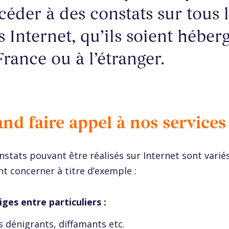
céder à des constats sur tous 
es Internet, qu’ils soient héber
France ou à l’étranger.
nd faire appel à nos services
nstats pouvant être réalisés sur Internet sont varié
t concerner à titre d’exemple :
tiges entre particuliers :
 dénigrants, diffamants etc.