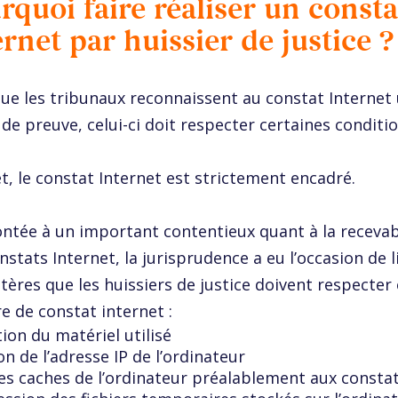
rquoi faire réaliser un consta
ernet par huissier de justice ?
ue les tribunaux reconnaissent au constat Internet
 de preuve, celui-ci doit respecter certaines conditio
et, le constat Internet est strictement encadré.
ntée à un important contentieux quant à la recevab
nstats Internet, la jurisprudence a eu l’occasion de l
itères que les huissiers de justice doivent respecter
e de constat internet :
tion du matériel utilisé
n de l’adresse IP de l’ordinateur
les caches de l’ordinateur préalablement aux consta