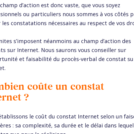
champ d’action est donc vaste, que vous soyez
sionnels ou particuliers nous sommes à vos côtés 
r les constatations nécessaires au respect de vos dro
mites s’imposent néanmoins au champ d’action des
ts sur Internet. Nous saurons vous conseiller sur
rtunité et faisabilité du procès-verbal de constat su
et.
bien coûte un constat
ernet ?
tablissons le coût du constat Internet selon un fai
tères : sa complexité, sa durée et le délai dans leque