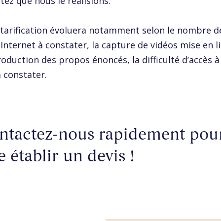
tez que nous le réalisions.
tarification évoluera notamment selon le nombre d
Internet à constater, la capture de vidéos mise en l
roduction des propos énoncés, la difficulté d’accès à
 constater.
ntactez-nous rapidement pou
e établir un devis !