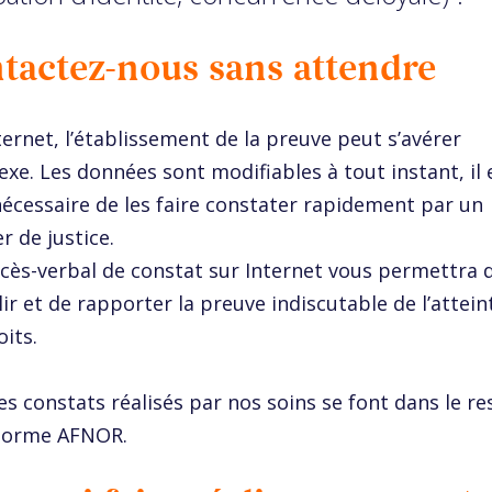
tactez-nous sans attendre
ternet, l’établissement de la preuve peut s’avérer
xe. Les données sont modifiables à tout instant, il 
écessaire de les faire constater rapidement par un
r de justice.
cès-verbal de constat sur Internet vous permettra 
lir et de rapporter la preuve indiscutable de l’attein
oits.
es constats réalisés par nos soins se font dans le r
 norme AFNOR.