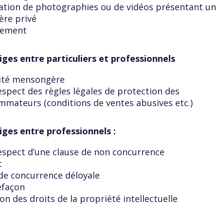
ation de photographies ou de vidéos présentant un
ère privé
lement
tiges entre particuliers et professionnels
cité mensongère
spect des règles légales de protection des
mateurs (conditions de ventes abusives etc.)
tiges entre professionnels :
spect d’une clause de non concurrence
t
de concurrence déloyale
efaçon
ion des droits de la propriété intellectuelle